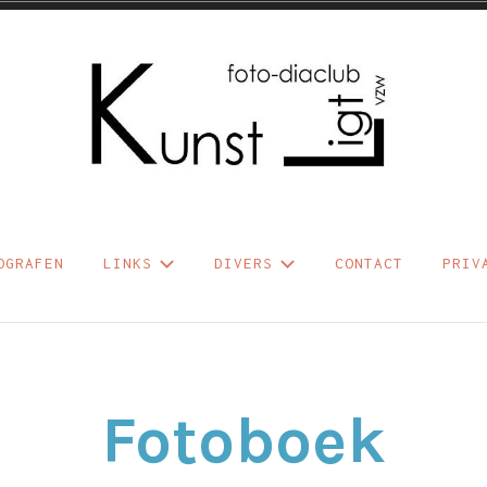
b Kunst Ligt vzw
OGRAFEN
LINKS
DIVERS
CONTACT
PRIV
Fotoboek