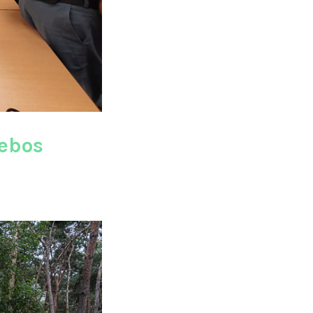
debos