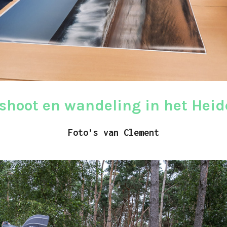
shoot en wandeling in het Hei
Foto’s van Clement